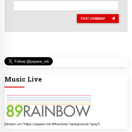
POST COMMENT
Music Live
[stream url=”https://popara.mk/89rainbow” background=”gray”]