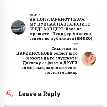
PREVIOUS
НА ПОПУЛАРНИОТ ПЕЈАЧ
МУ ПУКНАА ПАНТАЛОНИТЕ
СРЕДЕ КОНЦЕРТ! Хаос на
мрежите - Џенифер Анистон
седела во публиката (ВИДЕО)
NEXT
Симптом на
ПАРКИНСОНОВА болест што
можете да го слушнете:
Доколку се јават и ДРУГИ
симптоми, задолжително
посетете лекар
Leave a Reply