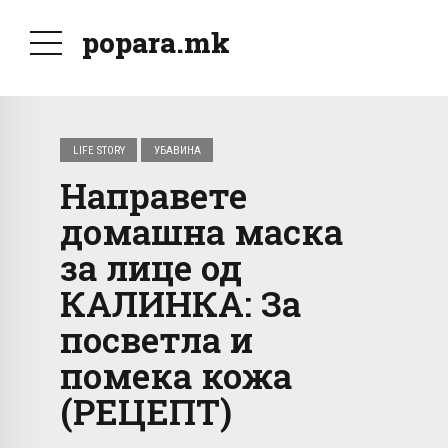
popara.mk
LIFE STORY
УБАВИНА
Направете
домашна маска
за лице од
КАЛИНКА: За
посветла и
помека кожа
(РЕЦЕПТ)