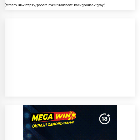
[stream url=”https://popara.mk/89rainbow” background=”gray”]