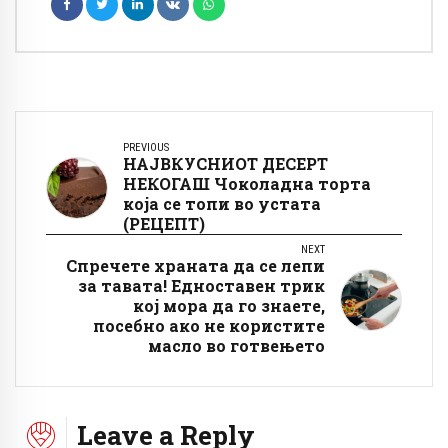
PREVIOUS
НАЈВКУСНИОТ ДЕСЕРТ
НЕКОГАШ Чоколадна торта
која се топи во устата
(РЕЦЕПТ)
NEXT
Спречете храната да се лепи
за тавата! Едноставен трик
кој мора да го знаете,
посебно ако не користите
масло во готвењето
Leave a Reply