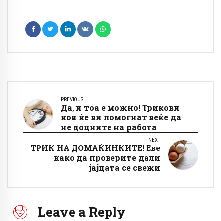
PREVIOUS
Да, и тоа е можно! Трикови
кои ќе ви помогнат веќе да
не доцните на работа
NEXT
ТРИК НА ДОМАЌИНКИТЕ! Еве
како да проверите дали
јајцата се свежи
Leave a Reply