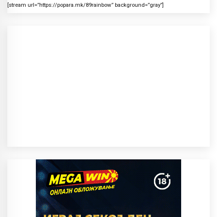
[stream url=”https://popara.mk/89rainbow” background=”gray”]