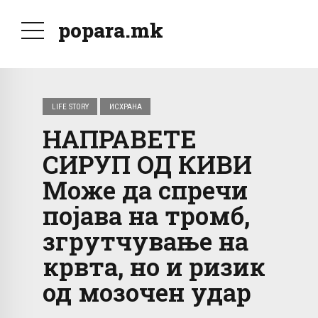
popara.mk
LIFE STORY
ИСХРАНА
НАПРАВЕТЕ
СИРУП ОД КИВИ
Може да спречи
појава на тромб,
згрутчување на
крвта, но и ризик
од мозочен удар