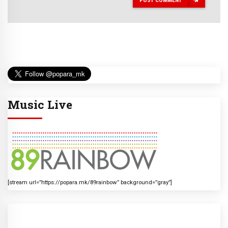
Music Live
[stream url=”https://popara.mk/89rainbow” background=”gray”]