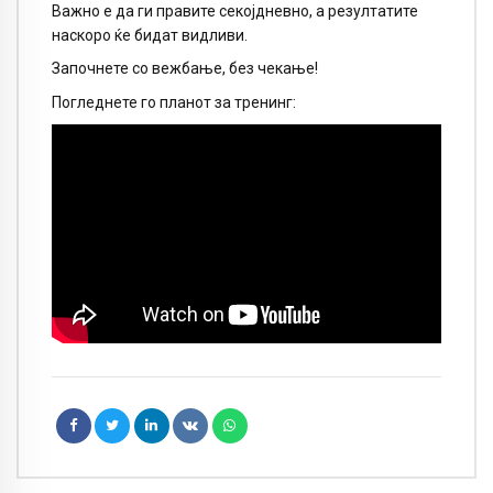
Важно е да ги правите секојдневно, а резултатите
наскоро ќе бидат видливи.
Започнете со вежбање, без чекање!
Погледнете го планот за тренинг: