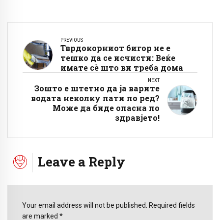
PREVIOUS
Тврдокорниот бигор не е
тешко да се исчисти: Веќе
имате сѐ што ви треба дома
NEXT
Зошто е штетно да ја варите
водата неколку пати по ред?
Може да биде опасна по
здравјето!
Leave a Reply
Your email address will not be published. Required fields
are marked *