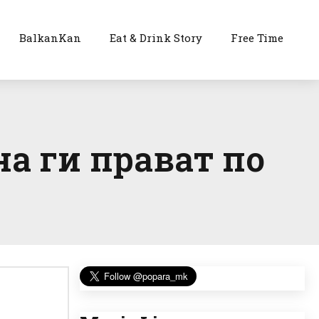
BalkanKan
Eat & Drink Story
Free Time
а ги прават по