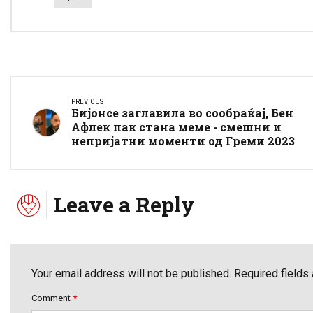
PREVIOUS
Бијонсе заглавила во сообраќај, Бен
Афлек пак стана меме - смешни и
непријатни моменти од Греми 2023
Leave a Reply
Your email address will not be published. Required fields
Comment
*