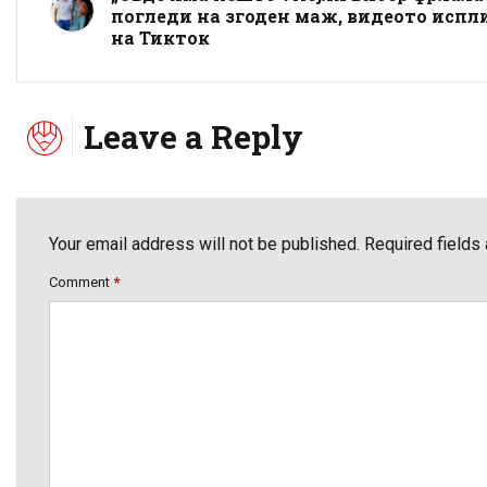
погледи на згоден маж, видеото испл
на Тикток
Leave a Reply
Your email address will not be published. Required fields
Comment
*