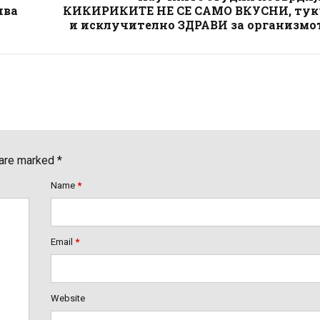
ива
КИКИРИКИТЕ НЕ СЕ САМО ВКУСНИ, тук
и исклучително ЗДРАВИ за организмот
 are marked *
Name
*
Email
*
Website