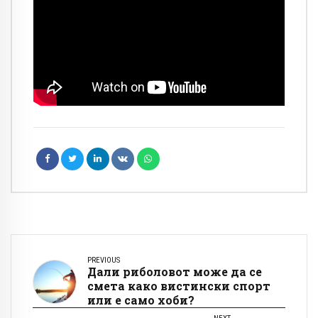
PREVIOUS
Дали риболовот може да се
смета како вистински спорт
или е само хоби?