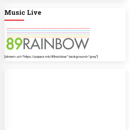
Music Live
[stream url=”https://popara.mk/89rainbow” background=”gray”]