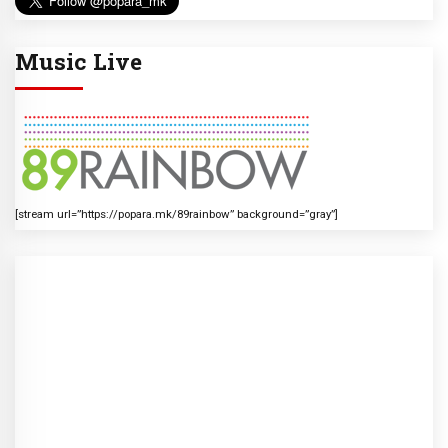
Music Live
[stream url=”https://popara.mk/89rainbow” background=”gray”]