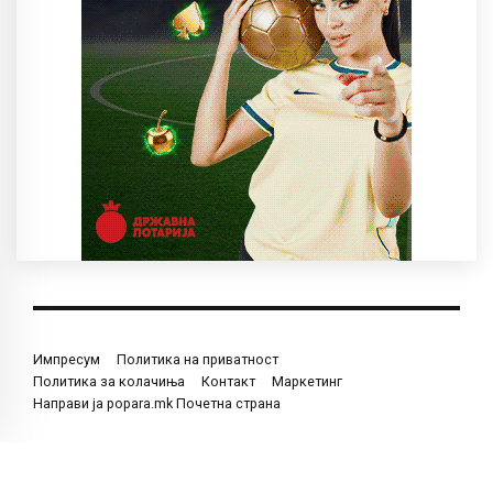
Импресум
Политика на приватност
Политика за колачиња
Контакт
Маркетинг
Направи ја popara.mk Почетна страна