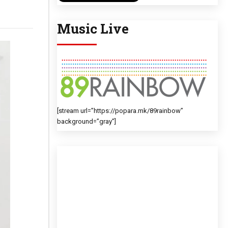
Music Live
[stream url=”https://popara.mk/89rainbow”
background=”gray”]