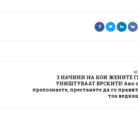
NE
3 НАЧИНИ НА КОИ ЖЕНИТЕ Г
УНИШТУВААТ ВРСКИТЕ! Ако с
препознаете, престанете да го прави
тоа ведна