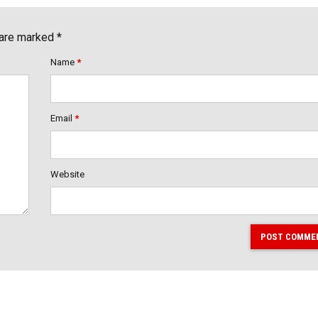
 are marked *
Name
*
Email
*
Website
POST COMME