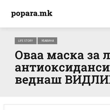
popara.mk
LIFE STORY
УБАВИНА
Оваа маска за 
антиоксиданси: 
веднаш ВИДЛИ