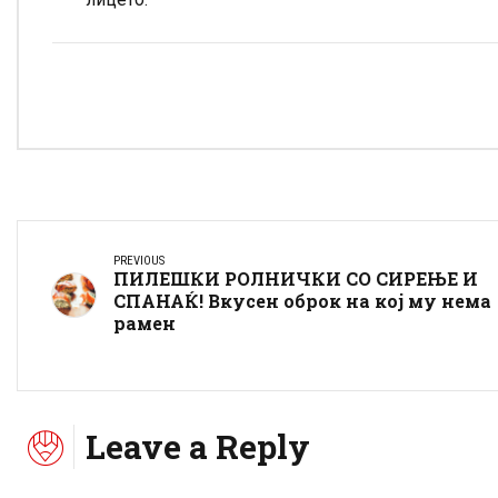
PREVIOUS
ПИЛЕШКИ РОЛНИЧКИ СО СИРЕЊЕ И
СПАНАЌ! Вкусен оброк на кој му нема
рамен
Leave a Reply