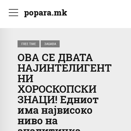
popara.mk
FREE TIME
ЗАБАВА
ОВА СЕ ДВАТА
НАЈИНТЕЛИГЕНТ
НИ
ХОРОСКОПСКИ
ЗНАЦИ! Едниот
има највисоко
ниво на
аналитичка