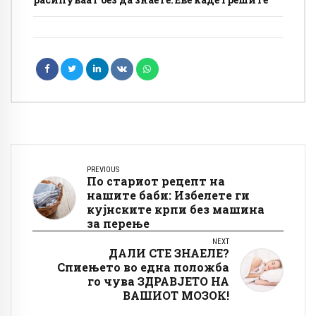
PREVIOUS
По стариот рецепт на
нашите баби: Избелете ги
кујнските крпи без машина
за перење
NEXT
ДАЛИ СТЕ ЗНАЕЛЕ?
Спиењето во една положба
го чува ЗДРАВЈЕТО НА
ВАШИОТ МОЗОК!