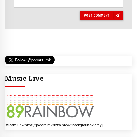
POST COMMENT
Music Live
[stream url=”https://popara.mk/89rainbow” background=”gray”]