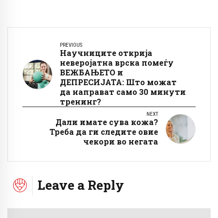
PREVIOUS
Научниците открија
неверојатна врска помеѓу
ВЕЖБАЊЕТО и
ДЕПРЕСИЈАТА: Што можат
да направат само 30 минути
тренинг?
NEXT
Дали имате сува кожа?
Треба да ги следите овие
чекори во негата
Leave a Reply