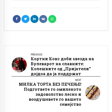
PREVIOUS
Кортни Кокс доби ѕвезда на
Булеварот на славните:
Колешките од „Пријатели“
дојдоа да ја поддржат
NEXT
МИЛКА ТОРТА БЕЗ ПЕЧЕЊЕ!
Подгответе го омиленото
задоволство лесно и
воодушевете го вашето
семејство