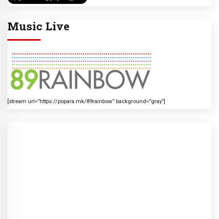
Music Live
[stream url=”https://popara.mk/89rainbow” background=”gray”]