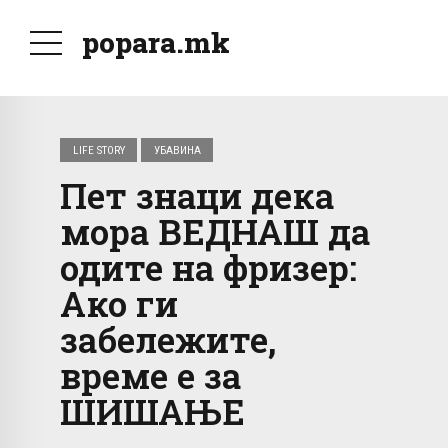
popara.mk
LIFE STORY
УБАВИНА
Пет знаци дека
мора ВЕДНАШ да
одите на фризер:
Ако ги
забележите,
време е за
ШИШАЊЕ