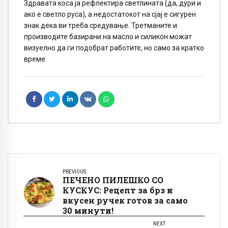
Здравата коса ја рефлектира светлината (да, дури и
ако е светло руса), а недостатокот на сјај е сигурен
знак дека ви треба средување. Третманите и
производите базирани на масло и силикон можат
визуелно да ги подобрат работите, но само за кратко
време.
PREVIOUS
ПЕЧЕНО ПИЛЕШКО СО
КУСКУС: Рецепт за брз и
вкусен ручек готов за само
30 минути!
NEXT