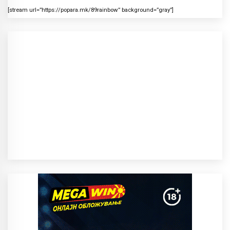
[stream url=”https://popara.mk/89rainbow” background=”gray”]