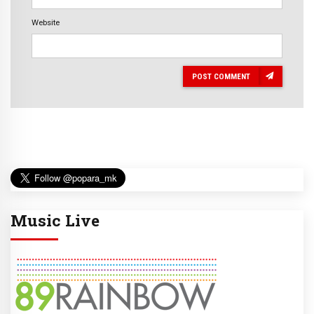
Website
POST COMMENT
Music Live