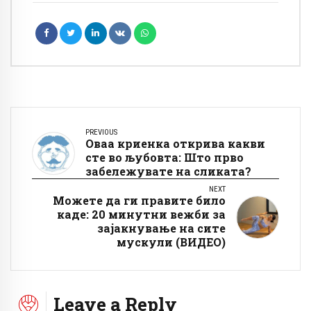
PREVIOUS
Оваа криенка открива какви
сте во љубовта: Што прво
забележувате на сликата?
NEXT
Можете да ги правите било
каде: 20 минутни вежби за
зајакнување на сите
мускули (ВИДЕО)
Leave a Reply