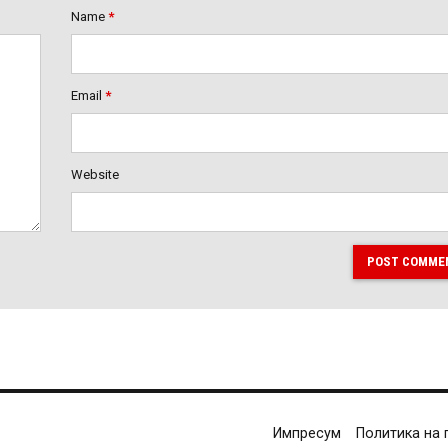
Name
*
Email
*
Website
POST COMME
Импресум
Политика на 