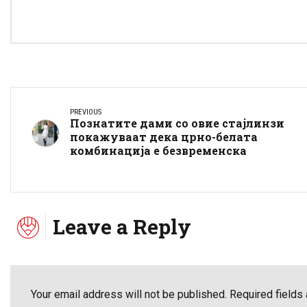
PREVIOUS
Познатите дами со овие стајлинзи
покажуваат дека црно-белата
комбинација е безвременска
Leave a Reply
Your email address will not be published. Required fields