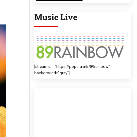
Music Live
[stream url=”https://popara.mk/89rainbow”
background=”gray”]