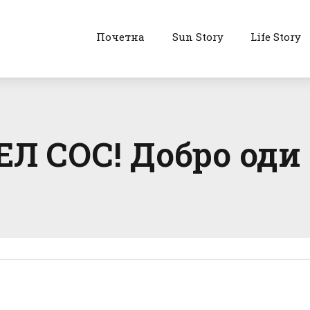
Почетна
Sun Story
Life Story
 СОС! Добро оди 