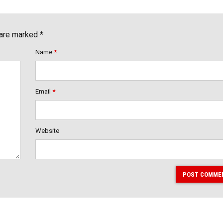
 are marked *
Name
*
Email
*
Website
POST COMME