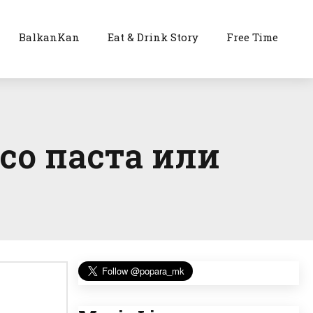
BalkanKan
Eat & Drink Story
Free Time
со паста или