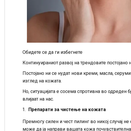
Обидете се да ги избегнете
Континуираниот развој на трендовите постојано 
Постојано ни се нудат нови креми, масла, серуми
изглед на кожата.
Но, ситуацијата е сосема спротивна во одреден 
влијаат на нас.
Препарати за чистење на кожата
Премногу силен и чест пилинг во никој случај не
може да ја направи вашата кожа почувствителна