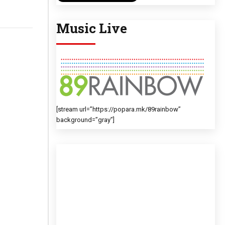
Music Live
[stream url=”https://popara.mk/89rainbow”
background=”gray”]