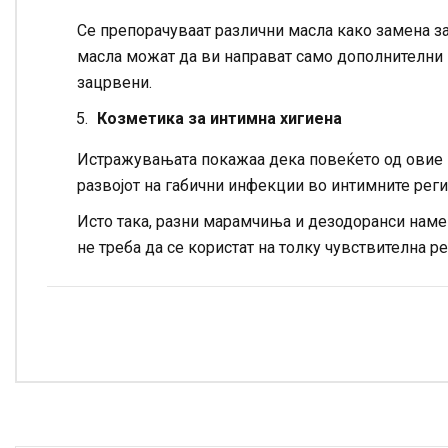
Се препорачуваат различни масла како замена за
масла можат да ви направат само дополнителни 
зацрвени.
Козметика за интимна хигиена
Истражувањата покажаа дека повеќето од овие 
развојот на габични инфекции во интимните реги
Исто така, разни марамчиња и дезодоранси наме
не треба да се користат на толку чувствителна ре