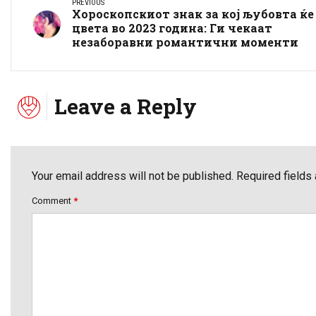
PREVIOUS
Хороскопскиот знак за кој љубовта ќе
цвета во 2023 година: Ги чекаат
незаборавни романтични моменти
Leave a Reply
Your email address will not be published. Required fields
Comment
*