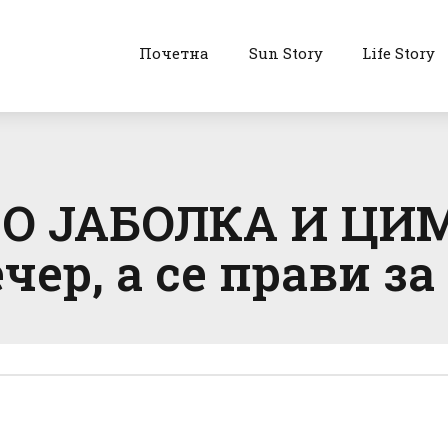
Почетна
Sun Story
Life Story
О ЈАБОЛКА И ЦИМ
ер, а се прави за 