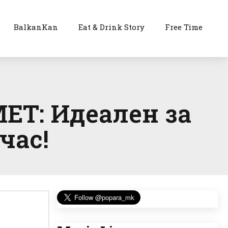
BalkanKan
Eat & Drink Story
Free Time
ЕТ: Идеален за
час!