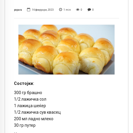
popara
16 февруари, 2023
1
min
0
0
Состојки:
300 гр брашно
1/2 лажичка сол
1 лажица шеќер
1/2 лажичка сув квасец
200 мл ладно млеко
30 гр путер