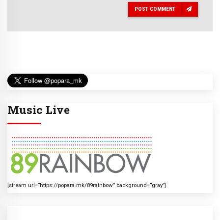
POST COMMENT
Music Live
[stream url=”https://popara.mk/89rainbow” background=”gray”]