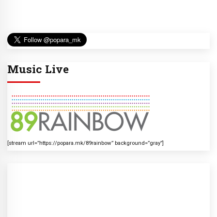
Music Live
[stream url=”https://popara.mk/89rainbow” background=”gray”]