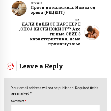
PREVIOUS
Прсти да излижеш: Намаз од
ореви (РЕЦЕПТ)
NEXT
ДАЛИ ВАШИОТ ПАРТНЕР Е
„ОНОЈ ВИСТИНСКИОТ“? Ако
ги има ОВИЕ 3
карактеристики, нема
промашувања
Leave a Reply
Your email address will not be published. Required fields
are marked *
Comment
*