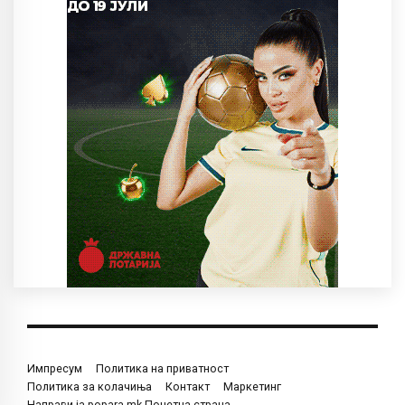
Импресум
Политика на приватност
Политика за колачиња
Контакт
Маркетинг
Направи ја popara.mk Почетна страна