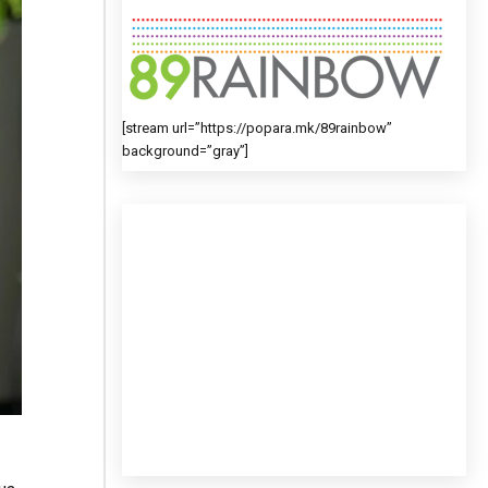
[stream url=”https://popara.mk/89rainbow”
background=”gray”]