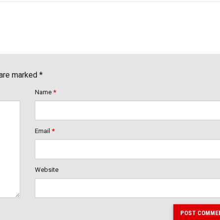
 are marked *
Name
*
Email
*
Website
POST COMME