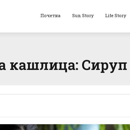
Почетна
Sun Story
Life Story
а кашлица: Сируп