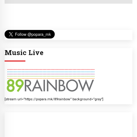
Music Live
[stream url=”https://popara.mk/89rainbow” background=”gray”]