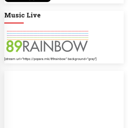
Music Live
[stream url=”https://popara.mk/89rainbow” background=”gray”]