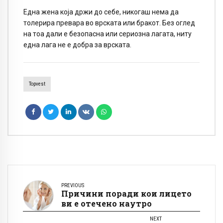
Една жена која држи до себе, никогаш нема да
толерира превара во врската или бракот. Без оглед
на тоа дали е безопасна или сериозна лагата, ниту
една лага не е добра за врската.
Topvest
PREVIOUS
Причини поради кои лицето
ви е отечено наутро
NEXT