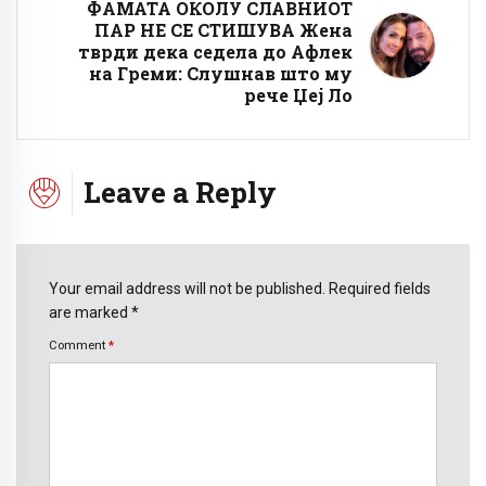
ФАМАТА ОКОЛУ СЛАВНИОТ
ПАР НЕ СЕ СТИШУВА Жена
тврди дека седела до Афлек
на Греми: Слушнав што му
рече Џеј Ло
Leave a Reply
Your email address will not be published. Required fields
are marked *
Comment
*