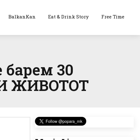
BalkanKan
Eat & Drink Story
Free Time
 барем 30
ЖИ ЖИВОТОТ