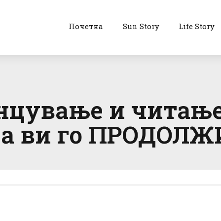
Почетна
Sun Story
Life Story
нцување и читање
да ви го ПРОДОЛ