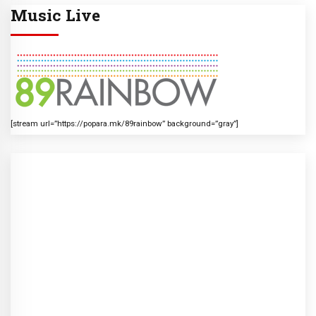
Music Live
[stream url=”https://popara.mk/89rainbow” background=”gray”]