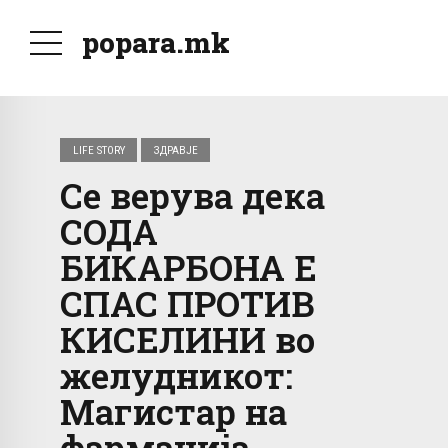
popara.mk
LIFE STORY
ЗДРАВЈЕ
Се верува дека
СОДА
БИКАРБОНА Е
СПАС ПРОТИВ
КИСЕЛИНИ во
желудникот:
Магистар на
фармација