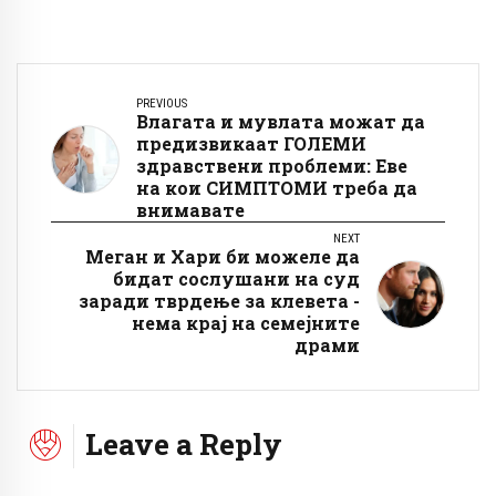
PREVIOUS
Влагата и мувлата можат да
предизвикаат ГОЛЕМИ
здравствени проблеми: Еве
на кои СИМПТОМИ треба да
внимавате
NEXT
Меган и Хари би можеле да
бидат сослушани на суд
заради тврдење за клевета -
нема крај на семејните
драми
Leave a Reply