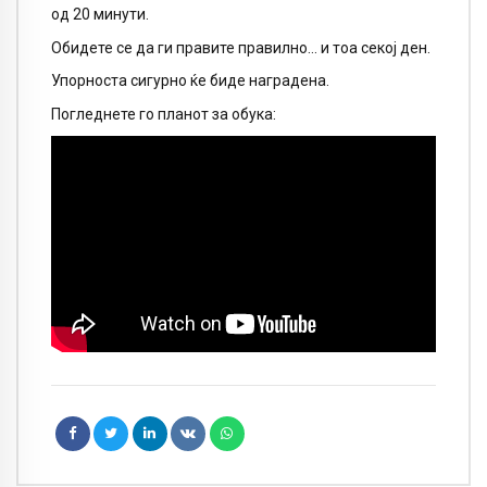
од 20 минути.
Обидете се да ги правите правилно… и тоа секој ден.
Упорноста сигурно ќе биде наградена.
Погледнете го планот за обука: