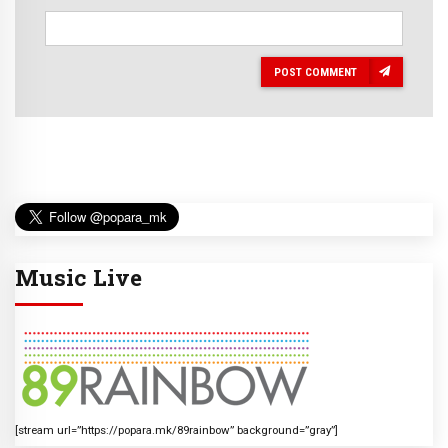
POST COMMENT
Music Live
[stream url=”https://popara.mk/89rainbow” background=”gray”]