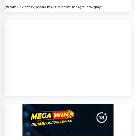
[stream url=”https://popara.mk/89rainbow” background=”gray”]