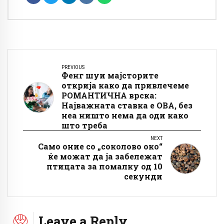
PREVIOUS
Фенг шуи мајсторите
открија како да привлечеме
РОМАНТИЧНА врска:
Најважната ставка е ОВА, без
неа ништо нема да оди како
што треба
NEXT
Само оние со „соколово око“
ќе можат да ја забележат
птицата за помалку од 10
секунди
Leave a Reply