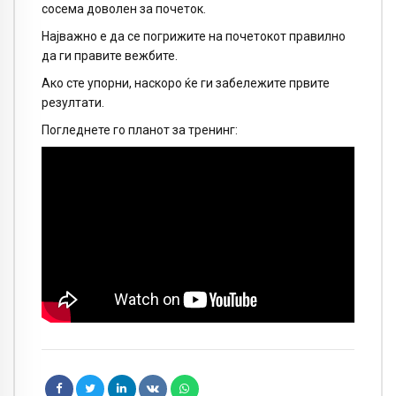
сосема доволен за почеток.
Најважно е да се погрижите на почетокот правилно
да ги правите вежбите.
Ако сте упорни, наскоро ќе ги забележите првите
резултати.
Погледнете го планот за тренинг: