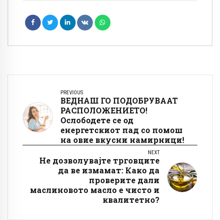
PREVIOUS
ВЕДНАШ ГО ПОДОБРУВААТ
РАСПОЛОЖЕНИЕТО!
Ослободете се од
енергетскиот пад со помош
на овие вкусни намирници!
NEXT
Не дозволувајте трговците
да ве измамат: Како да
проверите дали
маслиновото масло е чисто и
квалитетно?