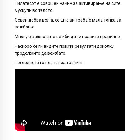
Пилатесот е совршен начин за активирање на сите
мускули во телото.
Освен добра волја, се што ви треба е мала топка за
вежбање.
Многу е важно сите вежби да ги правите правилно.
Наскоро ќе ги видите првите резултати доколку
продолжите да вежбате.
Погледнете го планот за тренинг: