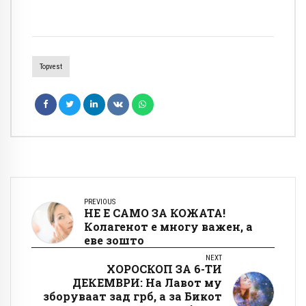
Topvest
PREVIOUS
НЕ Е САМО ЗА КОЖАТА!
Колагенот е многу важен, а
еве зошто
NEXT
ХОРОСКОП ЗА 6-ТИ
ДЕКЕМВРИ: На Лавот му
зборуваат зад грб, а за Бикот