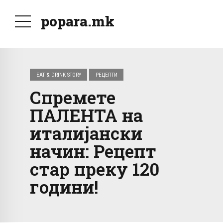
popara.mk
EAT & DRINK STORY
РЕЦЕПТИ
Спремете
ПАЛЕНТА на
италијански
начин: Рецепт
стар преку 120
години!