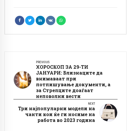
PREVIOUS
ХОРОСКОП ЗА 29-ТИ
ЈАНУАРИ: Близнаците да
внимаваат при
потпишување документи, а
за Стрелците доаѓаат
неповолни вести
NEXT
Три најпопуларни модели на
чанти кои ќе ги носиме на
работа во 2023 година