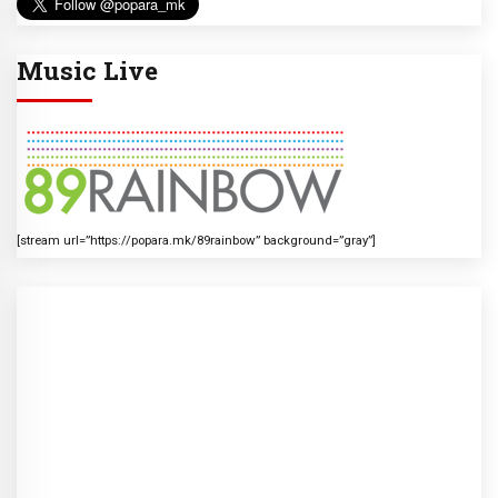
Music Live
[stream url=”https://popara.mk/89rainbow” background=”gray”]