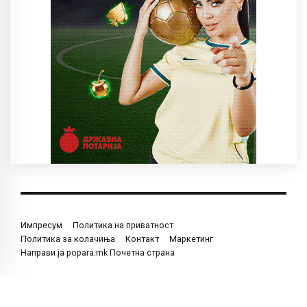
Импресум
Политика на приватност
Политика за колачиња
Контакт
Маркетинг
Направи ја popara.mk Почетна страна