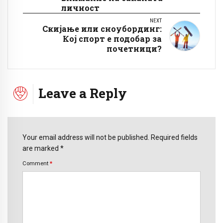
личност
NEXT
Скијање или сноубординг:
Кој спорт е подобар за
почетници?
Leave a Reply
Your email address will not be published. Required fields
are marked *
Comment
*