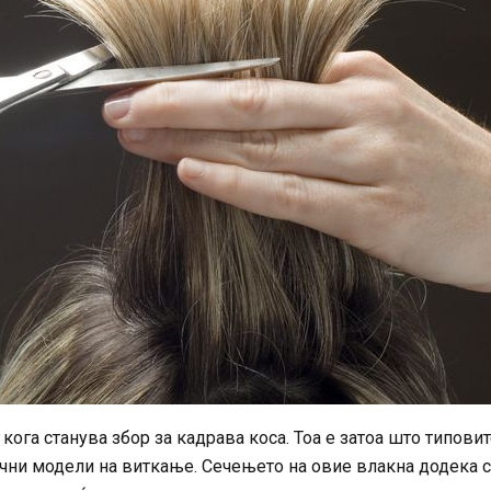
ога станува збор за кадрава коса. Тоа е затоа што типовит
чни модели на виткање. Сечењето на овие влакна додека 