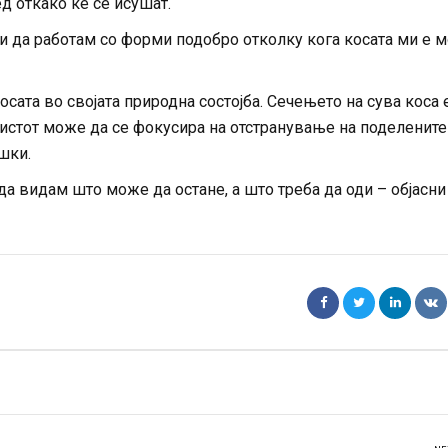
 откако ќе се исушат.
и да работам со форми подобро отколку кога косата ми е 
ата во својата природна состојба. Сечењето на сува коса 
илистот може да се фокусира на отстранување на поделените
шки.
да видам што може да остане, а што треба да оди – објасни