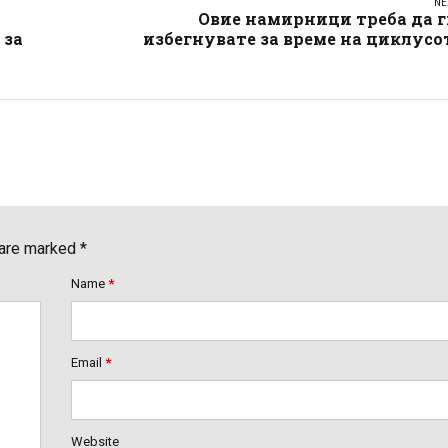
NE
Овие намирници треба да г
 за
избегнувате за време на циклусо
 are marked *
Name
*
Email
*
Website