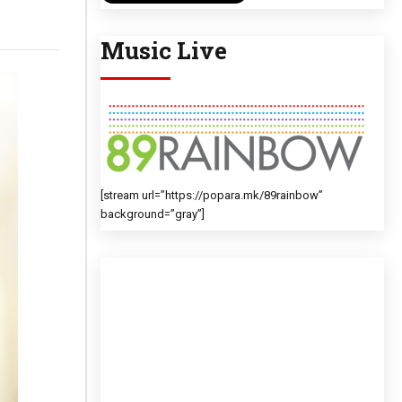
Music Live
[stream url=”https://popara.mk/89rainbow”
background=”gray”]