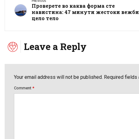
PREVIOUS
Проверете во каква форма сте
навистина: 47 минути жестоки вежби
цело тело
Leave a Reply
Your email address will not be published. Required fields
Comment
*