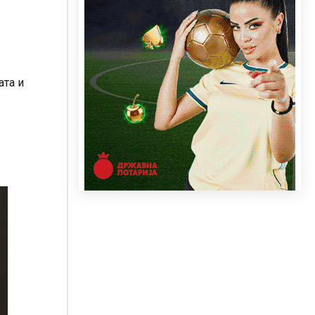
ата и