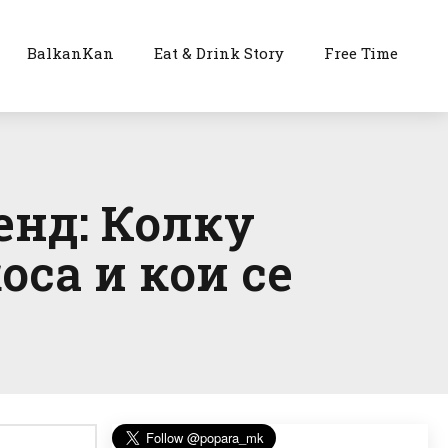
BalkanKan
Eat & Drink Story
Free Time
енд: Колку
оса и кои се