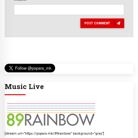
POST COMMENT
Music Live
[stream url=”https://popara.mk/89rainbow” background=”gray”]