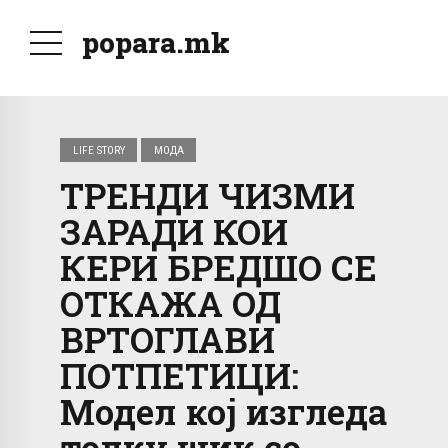
popara.mk
LIFE STORY
МОДА
ТРЕНДИ ЧИЗМИ
ЗАРАДИ КОИ
КЕРИ БРЕДШО СЕ
ОТКАЖА ОД
ВРТОГЛАВИ
ПОТПЕТИЦИ:
Модел кој изгледа
толку шик со