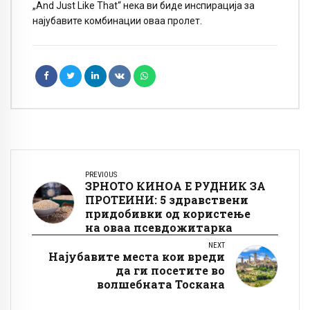
„And Just Like That“ нека ви биде инспирација за
најубавите комбинации оваа пролет.
PREVIOUS
ЗРНОТО КИНОА Е РУДНИК ЗА
ПРОТЕИНИ: 5 здравствени
придобивки од користење
на оваа псевдожитарка
NEXT
Најубавите места кои вреди
да ги посетите во
волшебната Тоскана