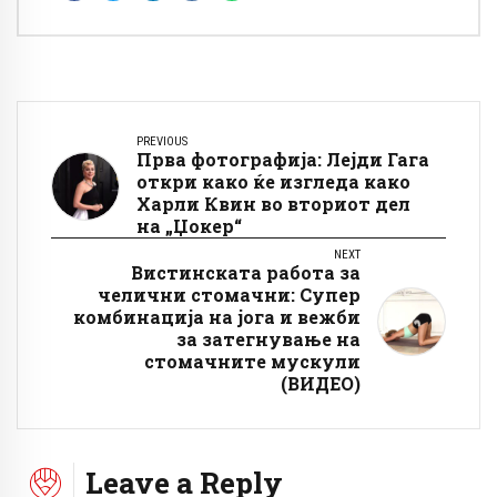
PREVIOUS
Прва фотографија: Лејди Гага
откри како ќе изгледа како
Харли Квин во вториот дел
на „Џокер“
NEXT
Вистинската работа за
челични стомачни: Супер
комбинација на јога и вежби
за затегнување на
стомачните мускули
(ВИДЕО)
Leave a Reply