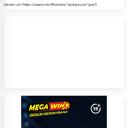
[stream url=”https://popara.mk/89rainbow” background=”gray”]