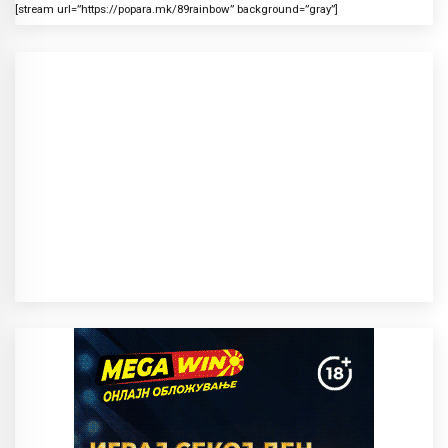
[stream url=”https://popara.mk/89rainbow” background=”gray”]