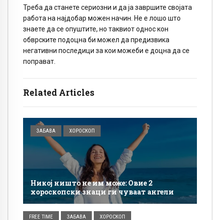
Треба да станете сериозни и да ја завршите својата
работа на најдобар можен начин. Не е лошо што
знаете да се опуштите, но таквиот однос кон
обврските подоцна би можел да предизвика
негативни последици за кои можеби е доцна да се
поправат.
Related Articles
ЗАБАВА
ХОРОСКОП
Никој ништо не им може: Овие 2
хороскопски знаци ги чуваат ангели
FREE TIME
ЗАБАВА
ХОРОСКОП