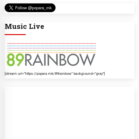
Music Live
[stream url=”https://popara.mk/89rainbow” background=”gray”]