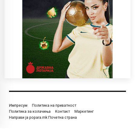
Импресум
Политика на приватност
Политика за колачиња
Контакт
Маркетинг
Направи ја popara.mk Почетна страна