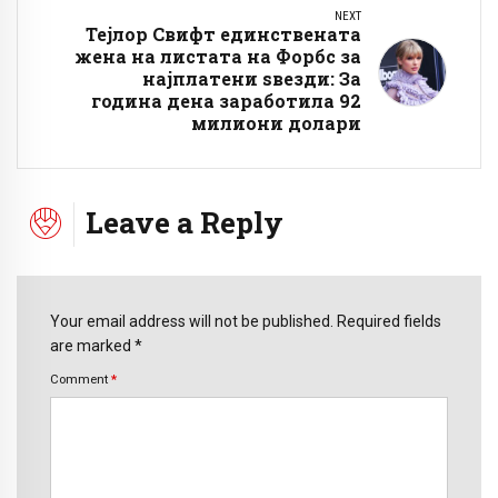
NEXT
Тејлор Свифт единствената
жена на листата на Форбс за
најплатени ѕвезди: За
година дена заработила 92
милиони долари
Leave a Reply
Your email address will not be published. Required fields
are marked *
Comment
*