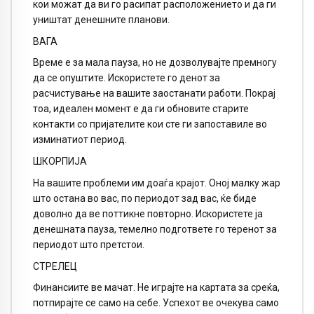
кои можат да ви го расипат расположението и да ги
уништат денешните планови.
ВАГА
Време е за мала пауза, но не дозволувајте премногу
да се опуштите. Искористете го денот за
расчистување на вашите заостанати работи. Покрај
тоа, идеален момент е да ги обновите старите
контакти со пријателите кои сте ги запоставиле во
изминатиот период.
ШКОРПИЈА
На вашите проблеми им доаѓа крајот. Оној малку жар
што остана во вас, по периодот зад вас, ќе биде
доволно да ве поттикне повторно. Искористете ја
денешната пауза, темелно подгответе го теренот за
периодот што претстои.
СТРЕЛЕЦ
Финансиите ве мачат. Не играјте на картата за среќа,
потпирајте се само на себе. Успехот ве очекува само