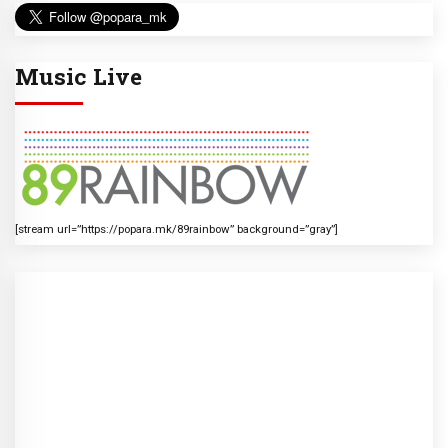
Music Live
[stream url=”https://popara.mk/89rainbow” background=”gray”]