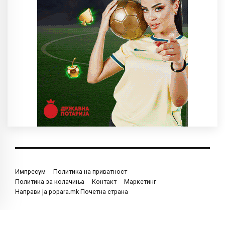
Импресум
Политика на приватност
Политика за колачиња
Контакт
Маркетинг
Направи ја popara.mk Почетна страна