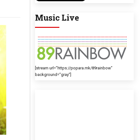
Music Live
[stream url=”https://popara.mk/89rainbow”
background=”gray”]