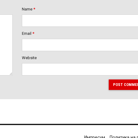
Name
*
Email
*
Website
POST COMME
Импресум
Политика на 