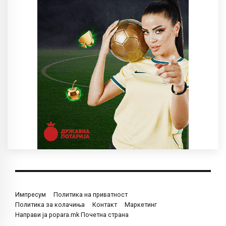
Импресум
Политика на приватност
Политика за колачиња
Контакт
Маркетинг
Направи ја popara.mk Почетна страна