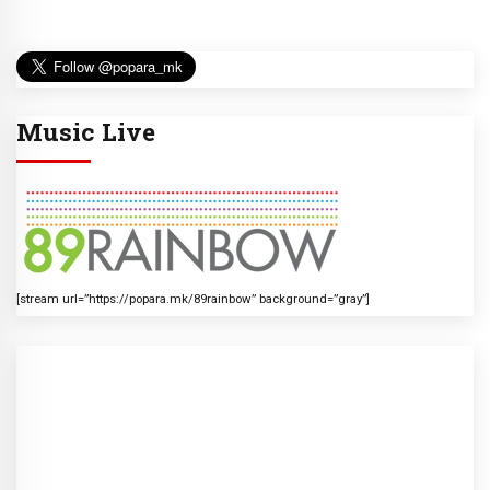
Music Live
[stream url=”https://popara.mk/89rainbow” background=”gray”]