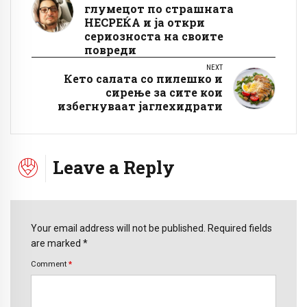
глумецот по страшната
НЕСРЕЌА и ја откри
сериозноста на своите
повреди
NEXT
Кето салата со пилешко и
сирење за сите кои
избегнуваат јаглехидрати
Leave a Reply
Your email address will not be published. Required fields
are marked *
Comment
*