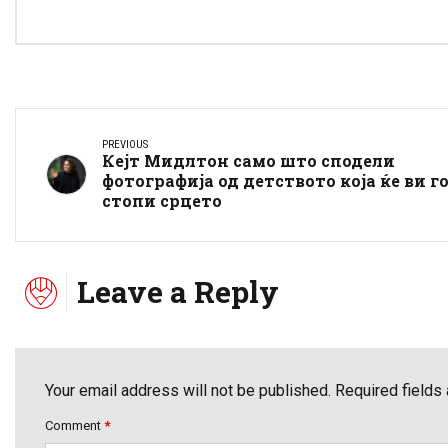
PREVIOUS
Кејт Мидлтон само што сподели
фотографија од детството која ќе ви г
стопи срцето
Leave a Reply
Your email address will not be published. Required fields
Comment
*