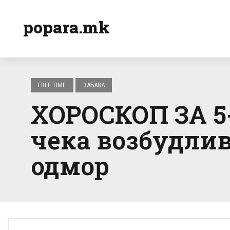
popara.mk
FREE TIME
ЗАБАВА
ХОРОСКОП ЗА 5
чека возбудлив
одмор