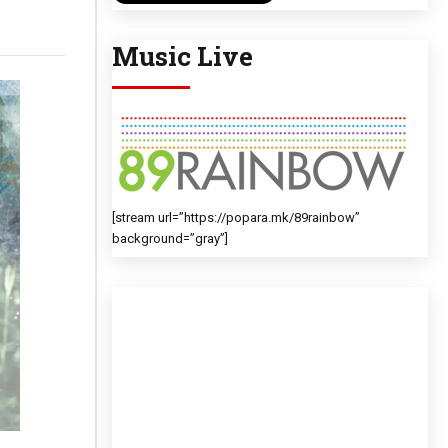
Music Live
[stream url=”https://popara.mk/89rainbow”
background=”gray”]