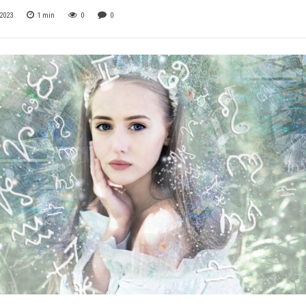
2023
1
min
0
0