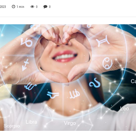
2023
1
min
0
0