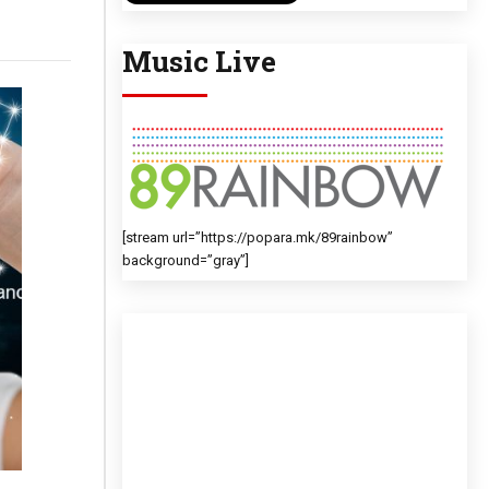
Music Live
[stream url=”https://popara.mk/89rainbow”
background=”gray”]