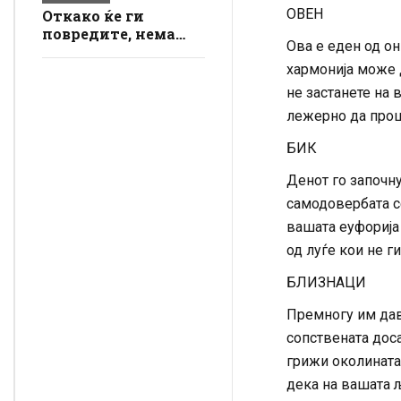
важни средби и
ОВЕН
Откако ќе ги
одлуки што можат
повредите, нема
да променат сè
Ова е еден од он
враќање назад!
Овие 3 знаци ги
хармонија може 
горат сите мостови
не застанете на в
и почнуваат
лежерно да прош
одново!
БИК
Денот го започну
самодовербата се
вашата еуфорија
од луѓе кои не ги
БЛИЗНАЦИ
Премногу им дав
сопствената доса
грижи околината.
дека на вашата 