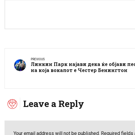
PREVIOUS
Линкин Парк најави дека ќе објави пе
на која вокалот е Честер Бенингтон
Leave a Reply
Your email address will not be published. Required fields