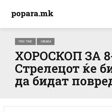
popara.mk
FREE TIME
ЗАБАВА
ХОРОСКОП ЗА 8-
Стрелецот ќе б
да бидат повре