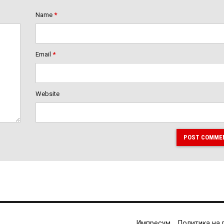
Name
*
Email
*
Website
POST COMME
Импресум
Политика на 