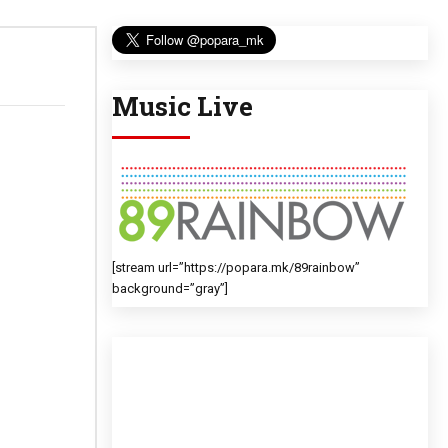
Music Live
[stream url=”https://popara.mk/89rainbow”
background=”gray”]