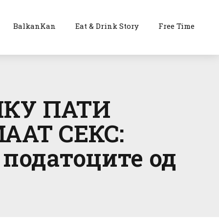
BalkanKan
Eat & Drink Story
Free Time
ЛКУ ПАТИ
ААТ СЕКС:
 податоците од