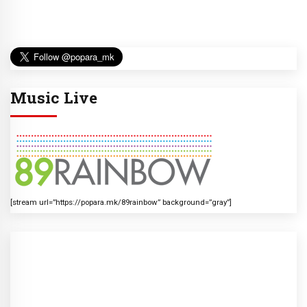
Music Live
[stream url=”https://popara.mk/89rainbow” background=”gray”]