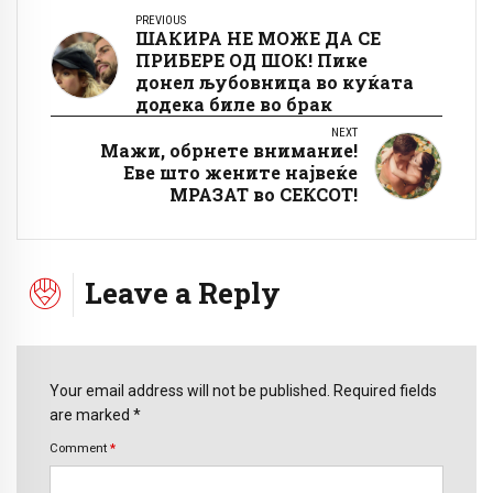
PREVIOUS
ШАКИРА НЕ МОЖЕ ДА СЕ
ПРИБЕРЕ ОД ШОК! Пике
донел љубовница во куќата
додека биле во брак
NEXT
Мажи, обрнете внимание!
Еве што жените највеќе
МРАЗАТ во СЕКСОТ!
Leave a Reply
Your email address will not be published. Required fields
are marked *
Comment
*