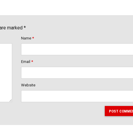
 are marked *
Name
*
Email
*
Website
POST COMME