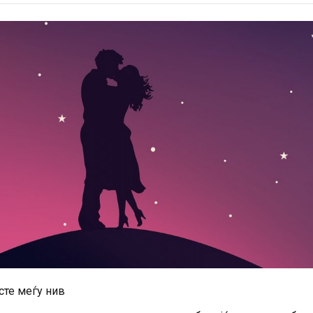
сте меѓу нив