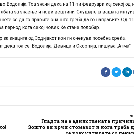
о Водолија. Тоа значи дека на 11-ти февруари кај секој од 
лбата за знаење и нови вештини. Слушајте ја вашата интуи
ашете се да го правите она што треба да го направите. Од 11
 период кога секој човек ќе стане подобар.
р за знаците од Зодијакот кои ги очекува посебна среќа,
т дека тоа се: Водолија, Девица и Скорпија, пишува „Атма“.
NE
Гладта не е единствената причин
ко!
Зошто ви крчи стомакот и кога треба 
се консултирате со лека