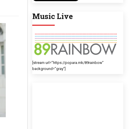
Music Live
[stream url=”https://popara.mk/89rainbow”
background=”gray”]