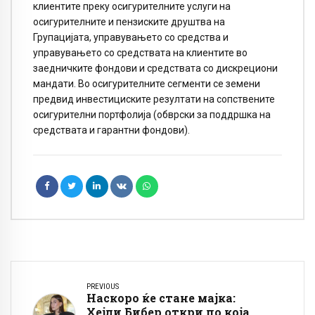
клиентите преку осигурителните услуги на
осигурителните и пензиските друштва на
Групацијата, управувањето со средства и
управувањето со средствата на клиентите во
заедничките фондови и средствата со дискрециони
мандати. Во осигурителните сегменти се земени
предвид инвестициските резултати на сопствените
осигурителни портфолија (обврски за поддршка на
средствата и гарантни фондови).
PREVIOUS
Наскоро ќе стане мајка:
Хејли Бибер откри по која