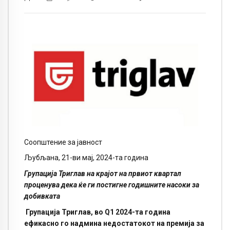
Соопштение за јавност
Љубљана, 21-ви мај, 2024-та година
Групација Триглав на крајот на првиот квартал
проценува дека ќе ги постигне годишните насоки за
добивката
Групација Триглав, во Q1 2024-та година
ефикасно го надмина недостатокот на премија за