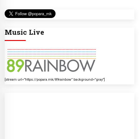
Music Live
[stream url=”https://popara.mk/89rainbow” background=”gray”]