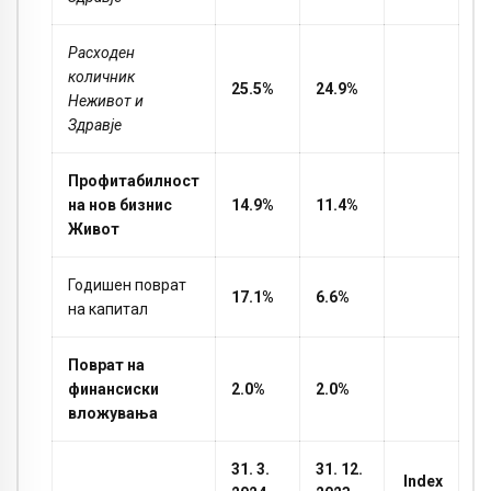
Расходен
количник
25.5%
24.9%
Неживот и
Здравје
Профитабилност
на нов бизнис
14.9%
11.4%
Живот
Годишен поврат
17.1%
6.6%
на капитал
Поврат на
финансиски
2.0%
2.0%
вложувања
31. 3.
31. 12.
Index