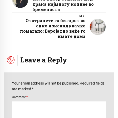
храна најмногу копнее во
бременоста
NEXT
Отстранете го бигорот со
едно изненадувачко
помагало: Веројатно веќе го
имате дома
Leave a Reply
Your email address will not be published. Required fields
are marked *
Comment
*