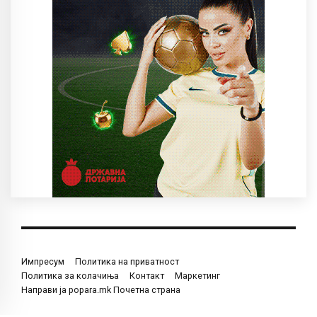
Импресум
Политика на приватност
Политика за колачиња
Контакт
Маркетинг
Направи ја popara.mk Почетна страна