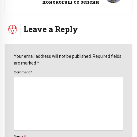
понекогаш се зелени
Leave a Reply
Your email address will not be published. Required fields
are marked *
Comment
*
Name
*